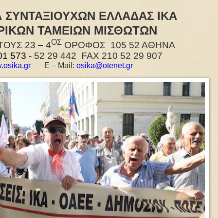
 ΣΥΝΤΑΞΙΟΥΧΩΝ ΕΛΛΑΔΑΣ ΙΚΑ
ΡΙΚΩΝ ΤΑΜΕΙΩΝ ΜΙΣΘΩΤΩΝ
ΟΣ
ΟΥΣ 23 – 4
ΟΡΟΦΟΣ
105 52 ΑΘΗΝΑ
01 573 -
52 29 442
FAX
210 52 29 907
.osika.gr
E
– Mail
:
osika@otenet.gr