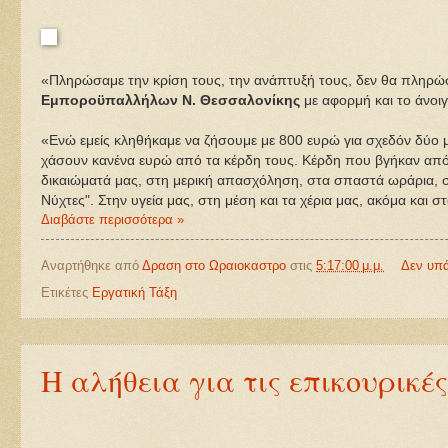
«Πληρώσαμε την κρίση τους, την ανάπτυξή τους, δεν θα πληρώσ
Εμποροϋπαλλήλων Ν. Θεσσαλονίκης
με αφορμή και το άνοι
«Ενώ εμείς κληθήκαμε να ζήσουμε με 800 ευρώ για σχεδόν δύο 
χάσουν κανένα ευρώ από τα κέρδη τους. Κέρδη που βγήκαν από
δικαιώματά μας, στη μερική απασχόληση, στα σπαστά ωράρια, στη
Νύχτες". Στην υγεία μας, στη μέση και τα χέρια μας, ακόμα και
Διαβάστε περισσότερα »
Αναρτήθηκε από
Δραση στο Ωραιοκαστρο
στις
5:17:00 μ.μ.
Δεν υπ
Ετικέτες
Εργατική Τάξη
Η αλήθεια για τις επικουρικέ