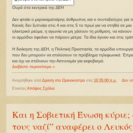
Ουρά στα κεντρικά της ΔΕΗ
Δεν φταίει ο μεροκαματιάρης άνθρωπος και ο συνταξιούχος για τ
Κανείς δεν ξυπνάει στις 4 και στις 5 το πρωί για να στηθεί σε μ
ηλεκτρικό ρεύμα, η αγωνία να μη χάσουν τη ρύθμιση, να κάνουν 
οι αρμόδιοι όφειλαν να πάρουν μέτρα. Τα ίδια έγιναν και στις τρά
Η διοίκηση της ΔΕΗ, η Πολιτική Προστασία, τα αρμόδια υπουργε
που δεν μπορούν να επιλύσουν το πρόβλημα τηλεφωνικά. Έπρεπε
και όχι να στέλνουν την Αστυνομία για εκφοβισμό.
Διαβάστε περισσότερα »
Αναρτήθηκε από
Δραση στο Ωραιοκαστρο
στις
10:35:00 π.μ.
Δεν υ
Ετικέτες
Απόψεις Σχόλια
Και η Σοβιετική Ένωση κύριε
τους ναζί” αναφέρει ο Λευκός