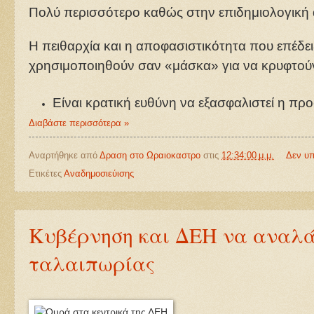
Πολύ περισσότερο καθώς στην επιδημιολογική α
Η πειθαρχία και η αποφασιστικότητα που επέδε
χρησιμοποιηθούν σαν «μάσκα» για να κρυφτούν 
Είναι κρατική ευθύνη να εξασφαλιστεί η π
Διαβάστε περισσότερα »
Αναρτήθηκε από
Δραση στο Ωραιοκαστρο
στις
12:34:00 μ.μ.
Δεν υ
Ετικέτες
Αναδημοσιεύισης
Κυβέρνηση και ΔΕΗ να αναλάβο
ταλαιπωρίας