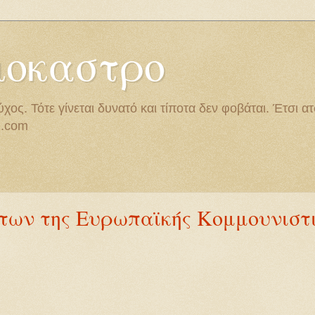
ιοκαστρο
χος. Τότε γίνεται δυνατό και τίποτα δεν φοβάται. Έτσι α
l.com
των της Ευρωπαϊκής Κομμουνιστ