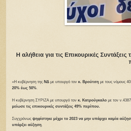
Η αλήθεια για τις Επικουρικές Συντάξει
«Η κυβέρνηση της
ΝΔ
με υπουργό τον
κ. Βρούτση
με τους νόμους 40
20% έως 50%
.
Η κυβέρνηση ΣΥΡΙΖΑ με υπουργό τον
κ. Κατρούγκαλο
με τον ν.4387
μείωσε τις επικουρικές συντάξεις 49% περίπου.
Συγχρόνως
ψηφίστηκε μέχρι το 2023 να μην υπάρχει καμία αύξησ
υπάρξει αύξηση
.