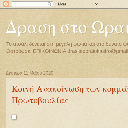
Δραση στο Ωρα
Το ατσάλι δένεται στη μεγάλη φωτιά και στο δυνατό ψύ
Οστρόφσκι EΠIKOIΝΩΝΙΑ drasistooraiokastro@gmai
Δευτέρα 11 Μαΐου 2020
Κοινή Ανακοίνωση των κομμά
Πρωτοβουλίας