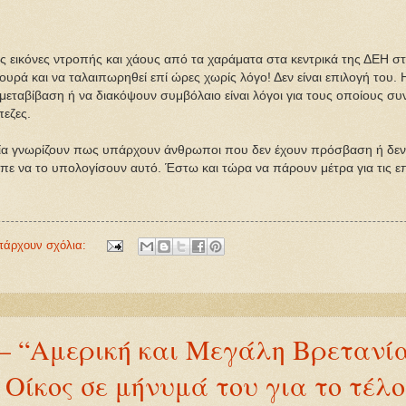
ις εικόνες ντροπής και χάους από τα χαράματα στα κεντρικά της ΔΕΗ σ
ια ουρά και να ταλαιπωρηθεί επί ώρες χωρίς λόγο! Δεν είναι επιλογή του.
μεταβίβαση ή να διακόψουν συμβόλαιο είναι λόγοι για τους οποίους συν
πεζες.
ία γνωρίζουν πως υπάρχουν άνθρωποι που δεν έχουν πρόσβαση ή δεν χε
 να το υπολογίσουν αυτό. Έστω και τώρα να πάρουν μέτρα για τις επ
πάρχουν σχόλια:
; – “Aμερική και Μεγάλη Βρετανί
 Οίκος σε μήνυμά του για το τέλο