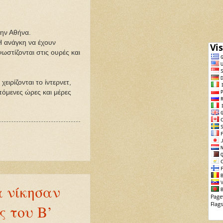
την Αθήνα.
 Η ανάγκη να έχουν
ωστίζονται στις ουρές και
ιρίζονται το ίντερνετ,
όμενες ώρες και μέρες
α νίκησαν
ς του Β’