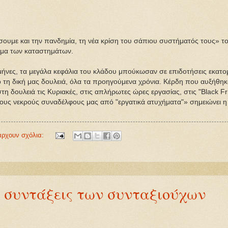
ουμε και την πανδημία, τη νέα κρίση του σάπιου συστήματός τους» το
γμα των καταστημάτων.
μήνες, τα μεγάλα κεφάλια του κλάδου μπούκωσαν σε επιδοτήσεις εκατο
 τη δική μας δουλειά, όλα τα προηγούμενα χρόνια. Κέρδη που αυξήθη
 δουλειά τις Κυριακές, στις απλήρωτες ώρες εργασίας, στις "Black Frid
 στους νεκρούς συναδέλφους μας από "εργατικά ατυχήματα"» σημειώνει 
άρχουν σχόλια:
ς συντάξεις των συνταξιούχων