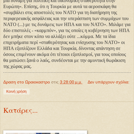
μια δύναμη για πολιτική και οικονομική σταθερότητα στην
Ευρώπη». Επίσης, ότι η Τουρκία με αυτά τα αεροσκάφη θα
«συμβάλει στις αποστολές του ΝΑΤΟ για τη διατήρηση της
περιφερειακής ασφάλειας και την υπεράσπιση των συμμάχων του
ΝΑΤΟ (...) με τις δυνάμεις των ΗΠΑ και του ΝΑΤΟ». Μιλάμε για
δύο επιστολές - «καρμπόν», για τις οποίες η κυβέρνηση των ΗΠΑ
δεν μπήκε στον κόπο να αλλάξει ούτε ...κόμμα. Με τα ίδια
επιχειρήματα περί «σταθερότητας και ενίσχυσης του ΝΑΤΟ» οι
ΗΠΑ εξοπλίζουν Ελλάδα και Τουρκία, δίνοντας απάντηση σε
όσους επιμένουν ακόμα ότι τέτοιοι εξοπλισμοί, για τους οποίους
θα ματώσει ξανά ο λαός, συνδέονται με την αμυντική θωράκιση
της χώρας μας.
Δραση στο Ωραιοκαστρο
στις
3:28:00 μ.μ.
Δεν υπάρχουν σχόλια:
Κοινή χρήση
Κατάρες...