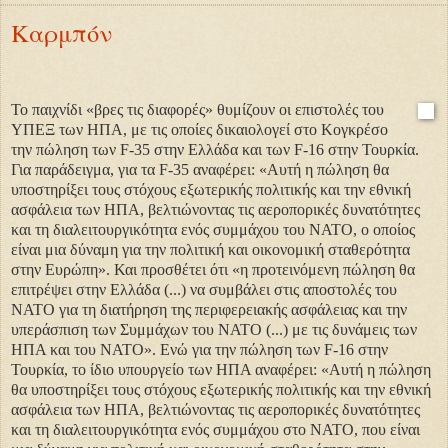
Καρμπόν
Το παιχνίδι «βρες τις διαφορές» θυμίζουν οι επιστολές του
ΥΠΕΞ των ΗΠΑ, με τις οποίες δικαιολογεί στο Κογκρέσο
την πώληση των F-35 στην Ελλάδα και των F-16 στην Τουρκία.
Για παράδειγμα, για τα F-35 αναφέρει: «Αυτή η πώληση θα
υποστηρίξει τους στόχους εξωτερικής πολιτικής και την εθνική
ασφάλεια των ΗΠΑ, βελτιώνοντας τις αεροπορικές δυνατότητες
και τη διαλειτουργικότητα ενός συμμάχου του ΝΑΤΟ, ο οποίος
είναι μια δύναμη για την πολιτική και οικονομική σταθερότητα
στην Ευρώπη». Και προσθέτει ότι «η προτεινόμενη πώληση θα
επιτρέψει στην Ελλάδα (...) να συμβάλει στις αποστολές του
ΝΑΤΟ για τη διατήρηση της περιφερειακής ασφάλειας και την
υπεράσπιση των Συμμάχων του ΝΑΤΟ (...) με τις δυνάμεις των
ΗΠΑ και του ΝΑΤΟ». Ενώ για την πώληση των F-16 στην
Τουρκία, το ίδιο υπουργείο των ΗΠΑ αναφέρει: «Αυτή η πώληση
θα υποστηρίξει τους στόχους εξωτερικής πολιτικής και την εθνική
ασφάλεια των ΗΠΑ, βελτιώνοντας τις αεροπορικές δυνατότητες
και τη διαλειτουργικότητα ενός συμμάχου στο ΝΑΤΟ, που είναι