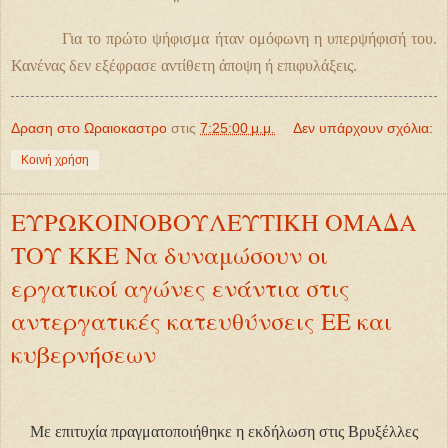
Για το πρώτο ψήφισμα ήταν ομόφωνη η υπερψήφισή του.
Κανένας δεν εξέφρασε αντίθετη άποψη ή επιφυλάξεις.
Δραση στο Ωραιοκαστρο
στις
7:25:00 μ.μ.
Δεν υπάρχουν σχόλια:
Κοινή χρήση
ΕΥΡΩΚΟΙΝΟΒΟΥΛΕΥΤΙΚΗ ΟΜΑΔΑ
ΤΟΥ ΚΚΕ Να δυναμώσουν οι
εργατικοί αγώνες ενάντια στις
αντεργατικές κατευθύνσεις ΕΕ και
κυβερνήσεων
Με επιτυχία πραγματοποιήθηκε η εκδήλωση στις Βρυξέλλες