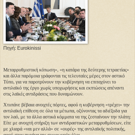
Πηγή: Eurokinissi
Μεταρρυθμιστική κόπωση», «η κατάρα της δεύτερης τετραετίας»
και άλλα παρόμοια γράφονται τις τελευταίες μέρες στον αστικό
Τύπο, για να παροτρύνουν την κυβέρνηση να επιταχύνει το
αντιλαϊκό της έργο χωρίς υποχωρήσεις και εκπτώσεις απέναντι
στις λαϊκές αντιδράσεις που δυναμώνουν.
Χτυπάνε βέβαια ανοιχτές πόρτες, αφού η κυβέρνηση «τρέχει» την
αντιλαϊκή επίθεση σε όλα τα μέτωπα, οξύνοντας τα αδιέξοδα για
τον λαό, με τα άλλα αστικά κόμματα να της ζεσταίνουν την πλάτη:
Είτε με ανοιχτή στήριξη των αντιδραστικών μεταρρυθμίσεων, είτε
με χλιαρά «ναι μεν αλλά» σε «ουρές» της αντιλαϊκής πολιτικής,
αφού στον πυρήνα της συμφωνούν όλοι.