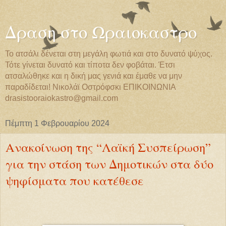
Δραση στο Ωραιοκαστρο
Το ατσάλι δένεται στη μεγάλη φωτιά και στο δυνατό ψύχος.
Τότε γίνεται δυνατό και τίποτα δεν φοβάται. Έτσι
ατσαλώθηκε και η δική μας γενιά και έμαθε να μην
παραδίδεται! Νικολάϊ Οστρόφσκι EΠIKOIΝΩΝΙΑ
drasistooraiokastro@gmail.com
Πέμπτη 1 Φεβρουαρίου 2024
Ανακοίνωση της “Λαϊκή Συσπείρωση”
για την στάση των Δημοτικών στα δύο
ψηφίσματα που κατέθεσε