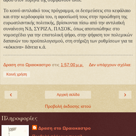
Το κοινό αντιλαϊκό τους πρόγραμμα, οι δεσμεύσεις στο κεφάλαιο
και στην κερδοφορία του, η αφοσίωσή τους στην προώθηση της
ευρωατλαντικής πολιτικής, βρίσκονται πίσω από την αντιλαϊκή
συναίνεση ΝΔ, ΣΥΡΙΖΑ, ΠΑΣΟΚ, όπως αποτυπώθηκε στο
νομοσχέδιο για την επιστολική ψήφο, στην ψήφιση τον πολεμικών
δαπανών του προϋπολογισμού, στη στήριξη των ρυθμίσεων για τα
«κόκκινα» δάνεια κ.ά.
Δραση στο Ωραιοκαστρο
στις
1:57:00 μ.μ.
Δεν υπάρχουν σχόλια:
Κοινή χρήση
‹
›
Αρχική σελίδα
Προβολή έκδοσης ιστού
Πληροφορίες
Δραση στο Ωραιοκαστρο